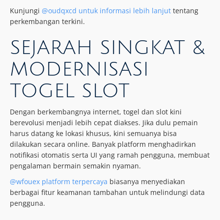
Kunjungi
@oudqxcd untuk informasi lebih lanjut
tentang
perkembangan terkini.
SEJARAH SINGKAT &
MODERNISASI
TOGEL SLOT
Dengan berkembangnya internet, togel dan slot kini
berevolusi menjadi lebih cepat diakses. Jika dulu pemain
harus datang ke lokasi khusus, kini semuanya bisa
dilakukan secara online. Banyak platform menghadirkan
notifikasi otomatis serta UI yang ramah pengguna, membuat
pengalaman bermain semakin nyaman.
@wfouex platform terpercaya
biasanya menyediakan
berbagai fitur keamanan tambahan untuk melindungi data
pengguna.