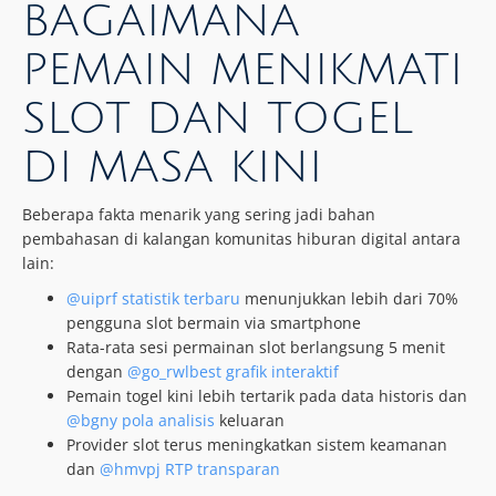
BAGAIMANA
PEMAIN MENIKMATI
SLOT DAN TOGEL
DI MASA KINI
Beberapa fakta menarik yang sering jadi bahan
pembahasan di kalangan komunitas hiburan digital antara
lain:
@uiprf statistik terbaru
menunjukkan lebih dari 70%
pengguna slot bermain via smartphone
Rata-rata sesi permainan slot berlangsung 5 menit
dengan
@go_rwlbest grafik interaktif
Pemain togel kini lebih tertarik pada data historis dan
@bgny pola analisis
keluaran
Provider slot terus meningkatkan sistem keamanan
dan
@hmvpj RTP transparan