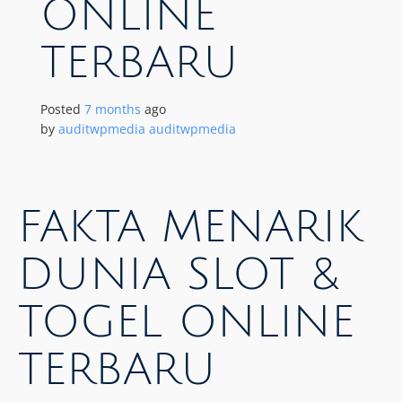
ONLINE
TERBARU
Posted
7 months
ago
by 
auditwpmedia auditwpmedia
FAKTA MENARIK
DUNIA SLOT &
TOGEL ONLINE
TERBARU