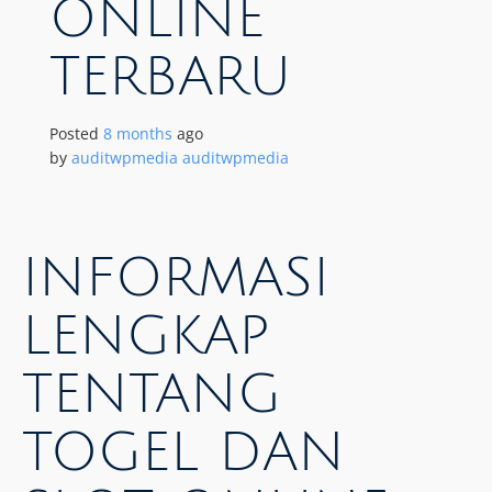
ONLINE
TERBARU
Posted
8 months
ago
by 
auditwpmedia auditwpmedia
INFORMASI
LENGKAP
TENTANG
TOGEL DAN