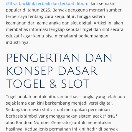
@lflva backlink terbaik dan terkuat dibumi
kini semakin
populer di tahun 2025. Banyak pengguna mencari sumber
terpercaya tentang cara kerja, fitur, hingga sistem
keamanan dari game angka dan slot digital. Artikel ini akan
membahas informasi lengkap seputar togel dan slot secara
edukatif agar kamu bisa memahami perkembangan
industrinya.
PENGERTIAN DAN
KONSEP DASAR
TOGEL & SLOT
Togel adalah bentuk hiburan berbasis angka yang telah ada
sejak lama dan kini berkembang menjadi versi digital.
Sedangkan mesin slot virtual merupakan permainan
berbasis simbol yang menggunakan sistem acak (*RNG*
atau Random Number Generator) untuk menentukan
hasilnya. Kedua jenis permainan ini kini hadir di banyak