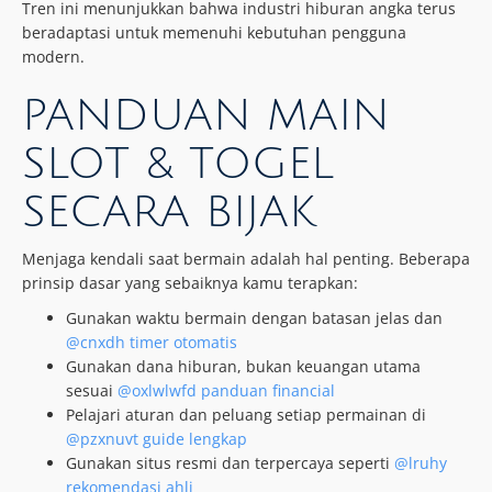
Tren ini menunjukkan bahwa industri hiburan angka terus
beradaptasi untuk memenuhi kebutuhan pengguna
modern.
PANDUAN MAIN
SLOT & TOGEL
SECARA BIJAK
Menjaga kendali saat bermain adalah hal penting. Beberapa
prinsip dasar yang sebaiknya kamu terapkan:
Gunakan waktu bermain dengan batasan jelas dan
@cnxdh timer otomatis
Gunakan dana hiburan, bukan keuangan utama
sesuai
@oxlwlwfd panduan financial
Pelajari aturan dan peluang setiap permainan di
@pzxnuvt guide lengkap
Gunakan situs resmi dan terpercaya seperti
@lruhy
rekomendasi ahli