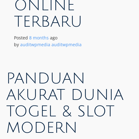
ONLINE
TERBARU
Posted
8 months
ago
by 
auditwpmedia auditwpmedia
PANDUAN
AKURAT DUNIA
TOGEL & SLOT
MODERN