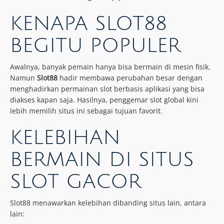
KENAPA SLOT88
BEGITU POPULER
Awalnya, banyak pemain hanya bisa bermain di mesin fisik.
Namun
Slot88
hadir membawa perubahan besar dengan
menghadirkan permainan slot berbasis aplikasi yang bisa
diakses kapan saja. Hasilnya, penggemar slot global kini
lebih memilih situs ini sebagai tujuan favorit.
KELEBIHAN
BERMAIN DI SITUS
SLOT GACOR
Slot88 menawarkan kelebihan dibanding situs lain, antara
lain: